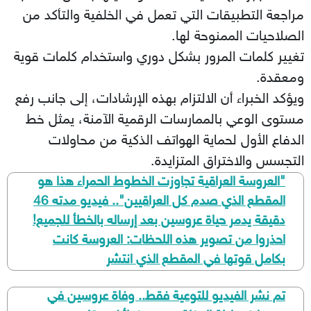
مراجعة التطبيقات التي تعمل في الخلفية والتأكد من
الصلاحيات الممنوحة لها.
تغيير كلمات المرور بشكل دوري واستخدام كلمات قوية
ومعقدة.
ويؤكد الخبراء أن الالتزام بهذه الإرشادات، إلى جانب رفع
مستوى الوعي بالممارسات الرقمية الآمنة، يمثل خط
الدفاع الأول لحماية الهواتف الذكية من محاولات
التجسس والاختراق المتزايدة.
​"العروسة العراقية تجاوزت الخطوط الحمراء هذا هو
المقطع الذي صدم كل العراقيين".. فيديو مدته 46
دقيقة يدمر حياة عروسين بعد إرساله بالخطأ للجميع!
احذروا من تصوير هذه اللحظات: العروسة كانت
بكامل قوتها في المقطع الذي انتشر
تم نشر الفيديو للتوعية فقط.. وفاة عروسين في