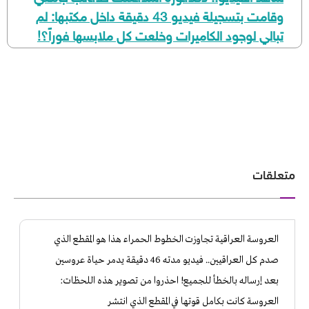
وقامت بتسجيلة فيديو 43 دقيقة داخل مكتبها: لم
تبالي لوجود الكاميرات وخلعت كل ملابسها فوراً؟!
متعلقات
​العروسة العراقية تجاوزت الخطوط الحمراء هذا هو المقطع الذي
صدم كل العراقيين.. فيديو مدته 46 دقيقة يدمر حياة عروسين
بعد إرساله بالخطأ للجميع! احذروا من تصوير هذه اللحظات:
العروسة كانت بكامل قوتها في المقطع الذي انتشر