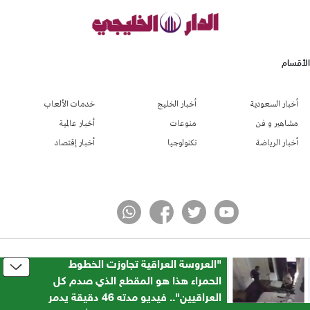
الأقسام
أخبار السعودية
أخبار الخليج
خدمات الألعاب
مشاهير و فن
منوعات
أخبار عالمية
أخبار الرياضة
تكنولوجيا
أخبار إقتصاد
​"العروسة العراقية تجاوزت الخطوط
جميع الحقوق محفوظة لموقع الدار الخليجي
© 2024
الحمراء هذا هو المقطع الذي صدم كل
تطوير شركة واي أر سايت
العراقيين".. فيديو مدته 46 دقيقة يدمر