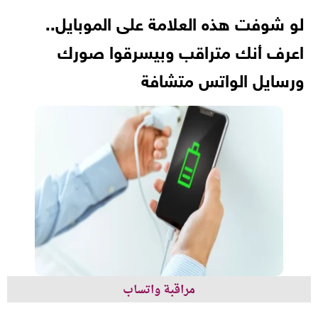
لو شوفت هذه العلامة على الموبايل..
اعرف أنك متراقب وبيسرقوا صورك
ورسايل الواتس متشافة
مراقبة واتساب