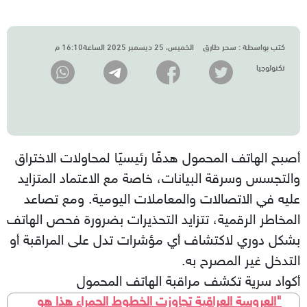
كتب بواسطة :
سحر طارق
الخميس، 25 ديسمبر 2025 الساعة16:10 م
تكنولوجيا
أصبح الهاتف المحمول هدفًا رئيسيًا لمحاولات الاختراق
والتجسس وسرقة البيانات، خاصة مع الاعتماد المتزايد
عليه في الاتصالات والمعاملات اليومية. ومع تصاعد
المخاطر الرقمية، تتزايد التحذيرات بضرورة فحص الهاتف
بشكل دوري لاكتشاف أي مؤشرات تدل على المراقبة أو
التدخل غير المصرح به.
أكواد سرية تكشف مراقبة الهاتف المحمول
​"العروسة العراقية تجاوزت الخطوط الحمراء هذا هو