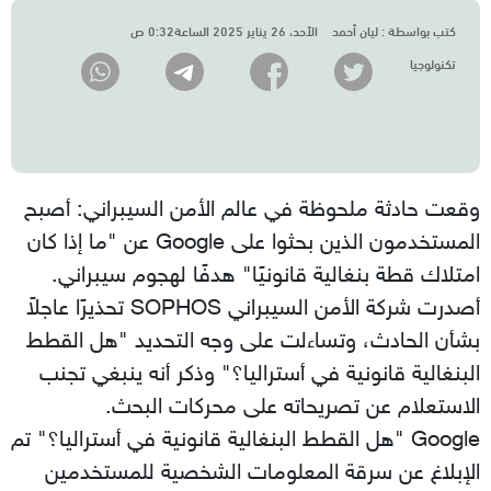
كتب بواسطة :
ليان أحمد
الأحد، 26 يناير 2025 الساعة0:32 ص
تكنولوجيا
وقعت حادثة ملحوظة في عالم الأمن السيبراني: أصبح
المستخدمون الذين بحثوا على Google عن "ما إذا كان
امتلاك قطة بنغالية قانونيًا" هدفًا لهجوم سيبراني.
أصدرت شركة الأمن السيبراني SOPHOS تحذيرًا عاجلاً
بشأن الحادث، وتساءلت على وجه التحديد "هل القطط
البنغالية قانونية في أستراليا؟" وذكر أنه ينبغي تجنب
الاستعلام عن تصريحاته على محركات البحث.
Google "هل القطط البنغالية قانونية في أستراليا؟" تم
الإبلاغ عن سرقة المعلومات الشخصية للمستخدمين