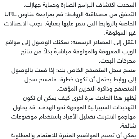
المحدث اكتشاف البرامج الضارة وحماية جهازك.
التحقق من مصداقية الروابط: قم بمراجعة عناوين URL
الخاصة بالروابط التي تنقر عليها بعناية. تجنب الاتصالات
غير الموثوقة.
انتقل إلى المصادر الرسمية: يمكنك الوصول إلى مواقع
الويب المعروفة والموثوقة مباشرةً بدلاً من نتائج
محركات البحث.
مسح سجل المتصفح الخاص بك: إذا قمت بالوصول
إلى روابط يحتمل أن تكون خطرة، فامسح سجل
المتصفح وذاكرة التخزين المؤقت.
يُظهر هذا الحادث مرة أخرى كيف يمكن أن تكون
التهديدات السيبرانية الموجهة نحو الهدف. قد يحاول
مهاجمو الإنترنت تضليل الأفراد باستخدام موضوعات
شائعة.
يمكن أن تصبح المواضيع المثيرة للاهتمام والمطلوبة