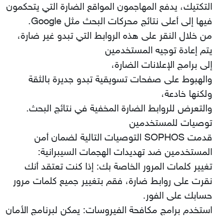
التكتيك، يدفع المهاجمون المواقع الضارة التي يتحكمون
فيها إلى أعلى نتائج محركات البحث مثل Google.
من خلال النقر على هذه الروابط التي تبدو غير ضارة،
يتم إعادة توجيه المستخدمين
إلى برامج الإعلانات الضارة،
والهبوط على صفحات تسويقية تبدو جديرة بالثقة
ولكنها خادعة،
والتعرض للروابط الضارة المخفية في نتائج البحث.
توصيات للمستخدمين
قدمت SOPHOS التوصيات التالية لضمان أمن
المستخدمين ضد تهديدات الهجمات السيبرانية:
تغيير كلمات المرور الخاصة بك: إذا كنت تعتقد أنك
نقرت على روابط ضارة، فقم بتغيير جميع كلمات مرور
حسابك على الفور.
استخدم برامج مكافحة الفيروسات: يمكن لبرنامج الأمان