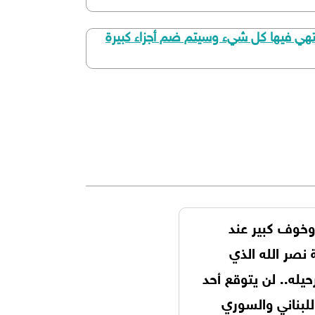
هي فيها كل شيء وسيتم ضم أجزاء كبيرة
 وخوف كبير عند
نصر الله الذي
يله.. لن يتوقع أحد
لبناني والسوري