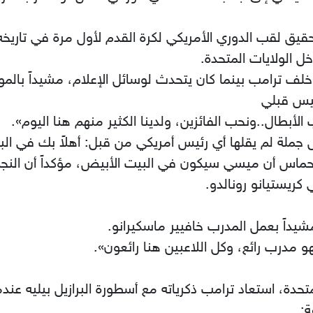
حقيق لقب الدوري الأمريكي لكرة القدم لأول مرة في تاريخه
 الولايات المتحدة.
ف ترامب بينما كان يتحدث لوسائل الإعلام، مشيداً بالموس
ئيس قبلي
لأبطال..ونحب الفائزين، ولدينا الكثير منهم هنا اليوم».
 جملة لم يقلها أي رئيس أمريكي من قبل: أهلاً بك في ال
ه بحماس أن ميسي سيكون في البيت الأبيض، مؤكداً أن النجم
كريستيانو رونالدو.
مشيداً بعمل المدرب خافيير ماسكيرانو.
و مدرب رائع، وكل اللاعبين هنا رائعون».
متحدة، استعاد ترامب ذكرياته مع أسطورة البرازيل بيليه ع
: