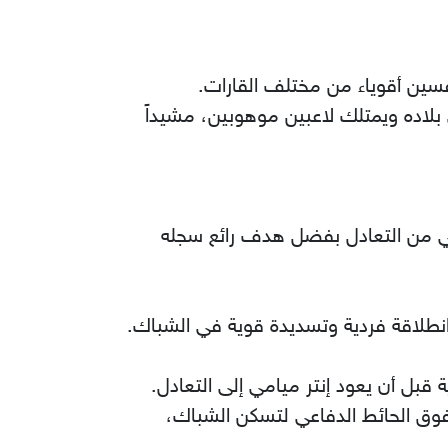
فسين أقوياء من مختلف القارات.
بلاده ويمتلك لاعبين موهوبين، مشيداً
مريكي من التعادل بفضل هدف رائع سجله
انطلاقة فردية وتسديدة قوية في الشباك.
 قبل أن يعود إنتر ميامي إلى التعادل.
وق الحائط الدفاعي لتسكن الشباك،