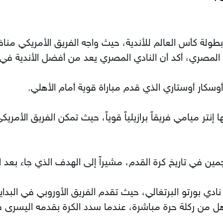
ولة كأس العالم للأندية، حيث واجه الفريق الأمريكي منا
المصري، أكد أن النادي المصري يعد من أفضل الأندية في 
وسكار أوستاري الذي قدم مباراة قوية أمام الأهلي.
 إنتر ميامي فريقاً برازيلياً قوياً، حيث تمكن الفريق الأ
ين في تاريخ كرة القدم، مشيراً إلى الهدف الذي جاء بعد 
ادي بورتو البرتغالي، حيث تقدم الفريق الأوروبي في البداية
من ركلة حرة مباشرة، عندما سدد الكرة بقدمه اليسرى ف