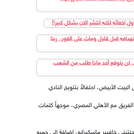
 اخفائه لكنه انتشر الان بشكل كبير!!
ستهدافه قبل قليل ومات على الفور.. ربنا
ه.. لن يتوقع أحد ماذا طلب من الشعب
بيت الأبيض، احتفالاً بتتويج النادي
 الفريق مع الأهلي المصري، موجهاً كلمات
تيني خافيير ماسكيرانو، إضافة إلى جميع