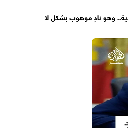
ية.. وهو نادٍ موهوب بشكل لا