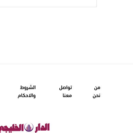
من
تواصل
الشروط
نحن
معنا
والاحكام