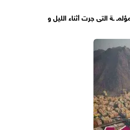
لمـ ـة التى جرت أثناء الليل و