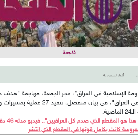
فاجعة
أخبار السعودية
ومة الإسلامية في العراق"، فجر الجمعة، مهاجمة "هدف حي
تزامن ذلك مع إعلان "المقاومة الإسلامية 
ية.
​"العروسة 
لعروسة كانت بكامل قوتها في المقطع الذي انتشر