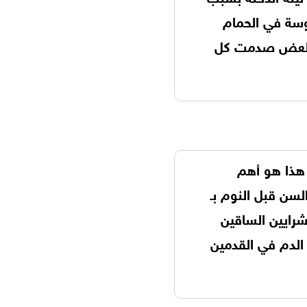
وسة في الحمام
 العض صدمت كل
. هذا هو أهم
السن قبل النوم بـ
شرايين الساقين
الدم في القدمين