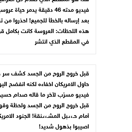
فيديو مدته 46 دقيقة يدمر حياة عرو
بعد إرساله بالخطأ للجميع! احذروا من 
هذه اللحظات: العروسة كانت بكامل قو
في المقطع الذي انتشر
قبل خروج الروح من الجسد كشف سر خ
حاول الامريكان اخفاءه لكنه انفضح اليو
فيديو مسرّب لآخر ما قاله صدام حسي
قبل خروج الروح من الجسد ولحظة وقو
أمام حـ،،ـبل المشـ،،ـنقة! الجنود الامري
اصيبوا بذهول شديد!