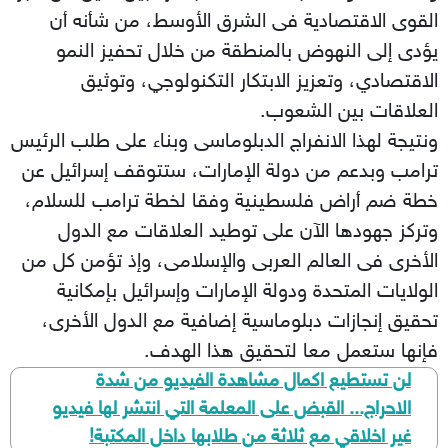
القوى الاقتصادية فى الشرق الأوسط، من شأنه أن
يؤدى إلى النهوض بالمنطقة من خلال تحفيز النمو
الاقتصادي، وتعزيز الابتكار التكنولوجي، وتوثيق
العلاقات بين الشعوب.
ونتيجة لهذا الانفراج الدبلوماسى وبناء على طلب الرئيس
ترامب وبدعم من دولة الإمارات، ستتوقف إسرائيل عن
خطة ضم أراض فلسطينية وفقا لخطة ترامب للسلام،
وتركز جهودها الآن على توطيد العلاقات مع الدول
الأخرى فى العالم العربى والإسلامى، وإذ تؤمن كل من
الولايات المتحدة ودولة الإمارات وإسرائيل بإمكانية
تحقيق إنجازات دبلوماسية إضافية مع الدول الأخرى،
فإنها ستعمل معا لتحقيق هذا الهدف.
لن تستطيع اكمال مشاهدة الفيديو من شدة
الاحراج... القبض على المعلمة التي انتشر لها فيديو
غير اخلاقي مع ثلاثة من طلابها داخل المكتبة!