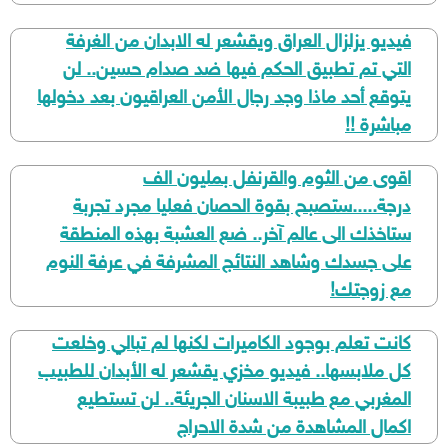
فيديو يزلزال العراق ويقشعر له الابدان من الغرفة
التي تم تطبيق الحكم فيها ضد صدام حسين.. لن
يتوقع أحد ماذا وجد رجال الأمن العراقيون بعد دخولها
مباشرة !!
اقوى من الثوم والقرنفل بمليون الف
درجة.....ستصبح بقوة الحصان فعليا مجرد تجربة
ستاخذك الى عالم آخر.. ضع العشبة بهذه المنطقة
على جسدك وشاهد النتائج المشرفة في عرفة النوم
مع زوجتك!
كانت تعلم بوجود الكاميرات لكنها لم تبالي وخلعت
كل ملابسها.. فيديو مخزي يقشعر له الأبدان للطبيب
المغربي مع طبيبة الاسنان الجريئة.. لن تستطيع
اكمال المشاهدة من شدة الاحراج