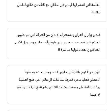
المعلمة التي انتشر لها فيديو غير اخلاقي مع ثلاثة من طلابها داخل
المكتبة!
فيديو يزلزال العراق ويقشعر له الابدان من الغرفة التي تم تطبيق
الحكم فيها ضد صدام حسين.. لن يتوقع أحد ماذا وجد رجال الأمن
العراقيون بعد دخولها مباشرة !!
اقوى من الثوم والقرنفل بمليون الف درجة.....ستصبح بقوة
الحصان فعليا مجرد تجربة ستاخذك الى عالم آخر.. ضع العشبة
بهذه المنطقة على جسدك وشاهد النتائج المشرفة في عرفة النوم مع
زوجتك!