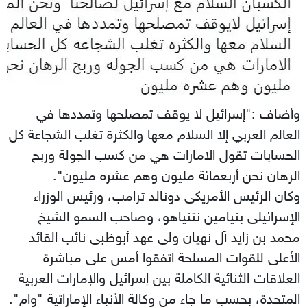
وأضاف :"إسرائيل لا يوقف تمصلحها وتمددها في
العالم العربي إلا السلام معها والكثرة تغلب الشجاعة كل
الحسابات تقول الامارات هي من كسب الجولة وربح
الرهان نحن أربعمائة مليون وهم عشره مليون".
وكان الرئيس الأمريكى دونالد ترامب، ورئيس الوزراء
الإسرائيلى بنيامين نتنياهو، وصاحب السمو الشيخ
محمد بن زايد آل نهيان ولى عهد أبوظبى نائب القائد
الأعلى للقوات المسلحة اتفقوا أمس على مباشرة
العلاقات الثنائية الكاملة بين إسرائيل والإمارات العربية
المتحدة، بحسب ما جاء من وكالة الأنباء الإماراتية "وام".