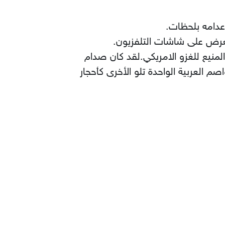
دامه بلحظات.
تعرض على شاشات التلفزيون.
نيع للغزو الامريكي.لقد كان صدام
العربية الواحدة تلو الأخرى كأحجار