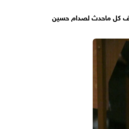
كشف كل ماحدث لصدام حسين