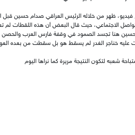
و، ظهر من خلاله الرئيس العراقي صدام حسين قبل اع
التواصل الاجتماعي، حيث قال البعض أن هذه اللقطات لم 
 حسين هنا تجسد الصمود في وقفة فارس العرب والحصن الم
عليه خناجر الغدر لم يسقط هو بل سقطت من بعده العواصم 
تباحة شعبه لتكون النتيجة مريرة كما نراها اليوم