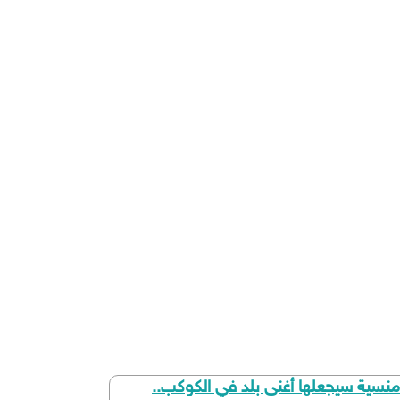
نسية سيجعلها أغنى بلد في الكوكب..