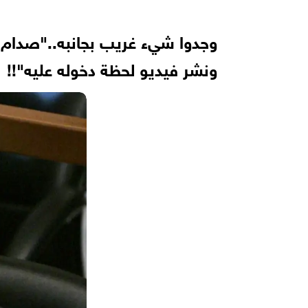
وجدوا شيء غريب بجانبه.."صدام
ونشر فيديو لحظة دخوله عليه"!!