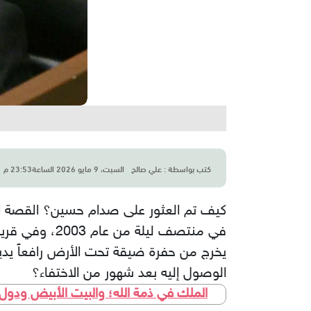
كتب بواسطة :
علي صالح
السبت، 9 مايو 2026 الساعة23:53 م
كيف تم العثور على صدام حسين؟ القصة ال
​في منتصف ليل
الوصول إليه بعد شهور من الاختفاء؟
الملك في ذمة الله؛ والبيت الأبيض ودول الخ