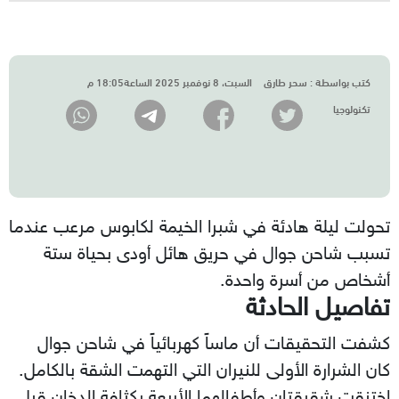
كتب بواسطة :
سحر طارق
السبت، 8 نوفمبر 2025 الساعة18:05 م
تكنولوجيا
تحولت ليلة هادئة في شبرا الخيمة لكابوس مرعب عندما
تسبب شاحن جوال في حريق هائل أودى بحياة ستة
أشخاص من أسرة واحدة.
تفاصيل الحادثة
كشفت التحقيقات أن ماساً كهربائياً في شاحن جوال
كان الشرارة الأولى للنيران التي التهمت الشقة بالكامل.
اختنقت شقيقتان وأطفالهما الأربعة بكثافة الدخان قبل