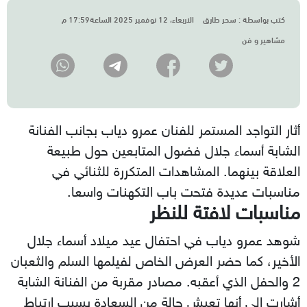
كتب بواسطة :
سحر طارق
الاربعاء، 12 نوفمبر 2025 الساعة17:59 م
مشاهير و فن
أثار التواجد المستمر للفنان عمرو دياب بجانب الفنانة
الشابة أسماء جلال فضول المتابعين حول طبيعة
العلاقة بينهما. المشاهدات المتكررة للثنائي في
مناسبات عديدة فتحت باب التكهنات واسعا.
مناسبات لافتة للنظر
شوهد عمرو دياب في احتفال عيد ميلاد أسماء جلال
الأخير، كما حضر العرض الخاص لفيلمها السلم والثعبان
2 والحفل الذي أعقبه. مصادر مقربة من الفنانة الشابة
أشارت إلى أنها تعيش حالة من السعادة بسبب ارتباط